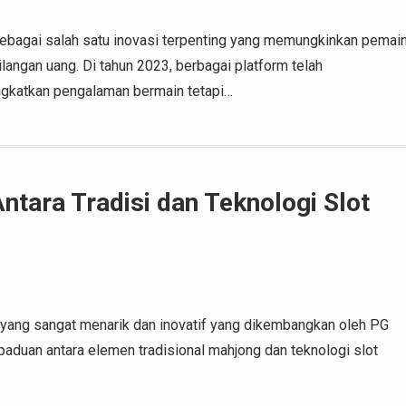
 sebagai salah satu inovasi terpenting yang memungkinkan pemai
angan uang. Di tahun 2023, berbagai platform telah
ingkatkan pengalaman bermain tetapi…
tara Tradisi dan Teknologi Slot
yang sangat menarik dan inovatif yang dikembangkan oleh PG
paduan antara elemen tradisional mahjong dan teknologi slot