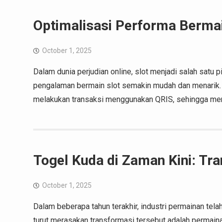
Optimalisasi Performa Bermain
October 1, 2025
Dalam dunia perjudian online, slot menjadi salah satu p
pengalaman bermain slot semakin mudah dan menarik.
melakukan transaksi menggunakan QRIS, sehingga m
Togel Kuda di Zaman Kini: Tr
October 1, 2025
Dalam beberapa tahun terakhir, industri permainan tel
turut merasakan transformasi tersebut adalah permain