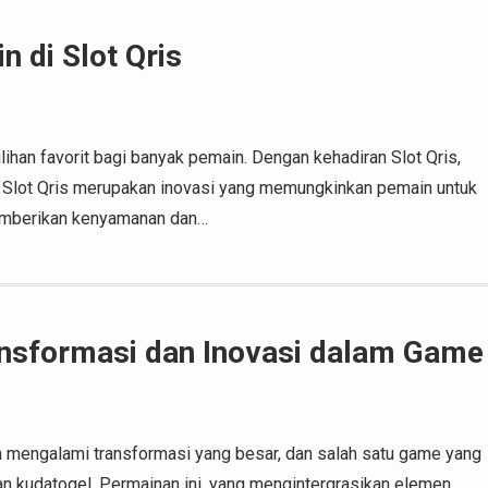
 di Slot Qris
ilihan favorit bagi banyak pemain. Dengan kehadiran Slot Qris,
 Slot Qris merupakan inovasi yang memungkinkan pemain untuk
emberikan kenyamanan dan…
ansformasi dan Inovasi dalam Game
ah mengalami transformasi yang besar, dan salah satu game yang
an kudatogel. Permainan ini, yang mengintergrasikan elemen