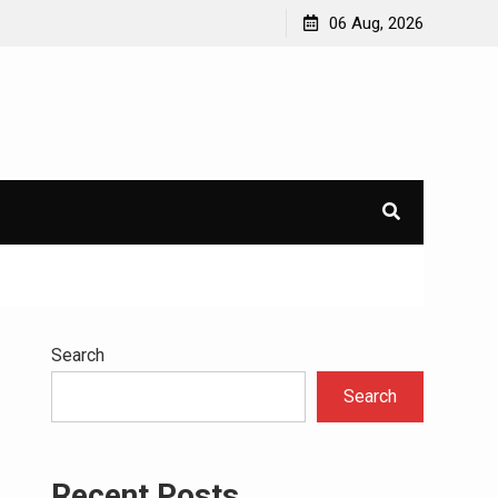
ital
Poker: Taktik Menang di Permainan Bets
06 Aug, 2026
Search
Search
Recent Posts