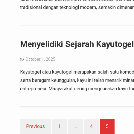
tradisional dengan teknologi modern, semakin dimenan
Menyelidiki Sejarah Kayutogel
October 1, 2025
Kayutogel atau kayutogel merupakan salah satu komodit
serta beragam keunggulan, kayu ini telah menarik mina
entrepreneur. Masyarakat sering menggunakan kayu to
Posts
Previous
1
…
4
5