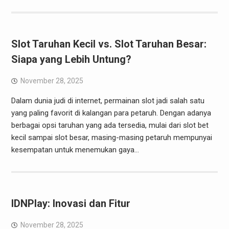
Slot Taruhan Kecil vs. Slot Taruhan Besar:
Siapa yang Lebih Untung?
November 28, 2025
Dalam dunia judi di internet, permainan slot jadi salah satu
yang paling favorit di kalangan para petaruh. Dengan adanya
berbagai opsi taruhan yang ada tersedia, mulai dari slot bet
kecil sampai slot besar, masing-masing petaruh mempunyai
kesempatan untuk menemukan gaya…
IDNPlay: Inovasi dan Fitur
November 28, 2025