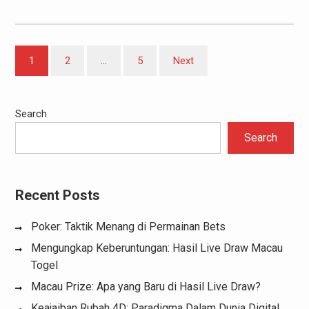
Posts
1
2
…
5
Next
pagination
Search
Search
Recent Posts
Poker: Taktik Menang di Permainan Bets
Mengungkap Keberuntungan: Hasil Live Draw Macau
Togel
Macau Prize: Apa yang Baru di Hasil Live Draw?
Keajaiban Rubah 4D: Paradigma Dalam Dunia Digital