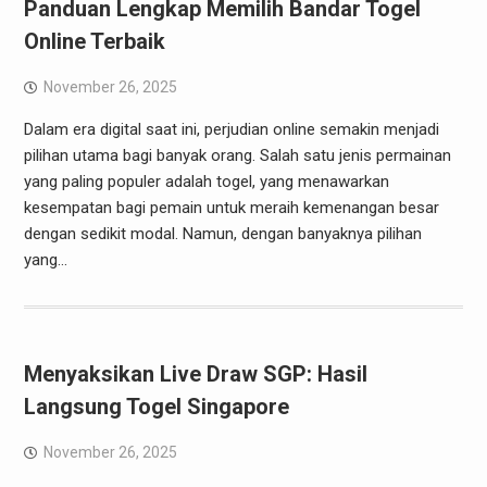
Panduan Lengkap Memilih Bandar Togel
Online Terbaik
November 26, 2025
Dalam era digital saat ini, perjudian online semakin menjadi
pilihan utama bagi banyak orang. Salah satu jenis permainan
yang paling populer adalah togel, yang menawarkan
kesempatan bagi pemain untuk meraih kemenangan besar
dengan sedikit modal. Namun, dengan banyaknya pilihan
yang…
Menyaksikan Live Draw SGP: Hasil
Langsung Togel Singapore
November 26, 2025