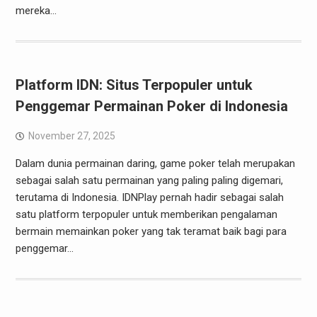
mereka…
Platform IDN: Situs Terpopuler untuk
Penggemar Permainan Poker di Indonesia
November 27, 2025
Dalam dunia permainan daring, game poker telah merupakan
sebagai salah satu permainan yang paling paling digemari,
terutama di Indonesia. IDNPlay pernah hadir sebagai salah
satu platform terpopuler untuk memberikan pengalaman
bermain memainkan poker yang tak teramat baik bagi para
penggemar…