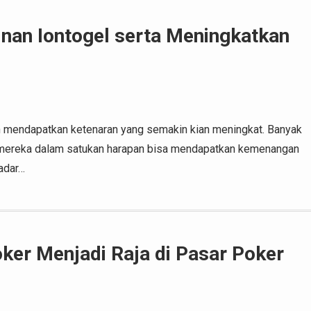
inan Iontogel serta Meningkatkan
dah mendapatkan ketenaran yang semakin kian meningkat. Banyak
 mereka dalam satukan harapan bisa mendapatkan kemenangan
adar…
er Menjadi Raja di Pasar Poker