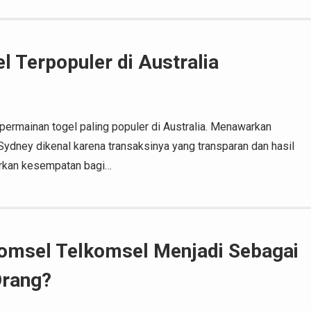
 Terpopuler di Australia
permainan togel paling populer di Australia. Menawarkan
ydney dikenal karena transaksinya yang transparan dan hasil
irkan kesempatan bagi…
komsel Telkomsel Menjadi Sebagai
Orang?