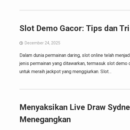
Slot Demo Gacor: Tips dan Tr
December 24, 2025
Dalam dunia permainan daring, slot online telah menjad
jenis permainan yang ditawarkan, termasuk slot demo d
untuk meraih jackpot yang menggiurkan. Slot…
Menyaksikan Live Draw Sydne
Menegangkan