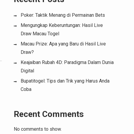
Poker: Taktik Menang di Permainan Bets
Mengungkap Keberuntungan: Hasil Live
Draw Macau Togel
Macau Prize: Apa yang Baru di Hasil Live
Draw?
Keajaiban Rubah 4D: Paradigma Dalam Dunia
Digital
Bupatitogel: Tips dan Trik yang Harus Anda
Coba
Recent Comments
No comments to show.