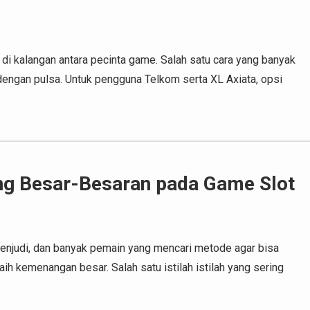
r di kalangan antara pecinta game. Salah satu cara yang banyak
dengan pulsa. Untuk pengguna Telkom serta XL Axiata, opsi
ng Besar-Besaran pada Game Slot
 penjudi, dan banyak pemain yang mencari metode agar bisa
kemenangan besar. Salah satu istilah istilah yang sering