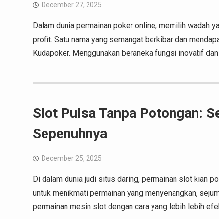
December 27, 2025
Dalam dunia permainan poker online, memilih wadah ya
profit. Satu nama yang semangat berkibar dan mendapa
Kudapoker. Menggunakan beraneka fungsi inovatif da
Slot Pulsa Tanpa Potongan: 
Sepenuhnya
December 25, 2025
Di dalam dunia judi situs daring, permainan slot kian
untuk menikmati permainan yang menyenangkan, sejum
permainan mesin slot dengan cara yang lebih lebih ef