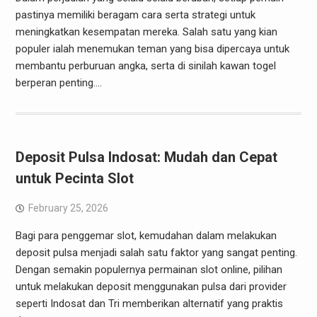
pastinya memiliki beragam cara serta strategi untuk
meningkatkan kesempatan mereka. Salah satu yang kian
populer ialah menemukan teman yang bisa dipercaya untuk
membantu perburuan angka, serta di sinilah kawan togel
berperan penting.…
Deposit Pulsa Indosat: Mudah dan Cepat
untuk Pecinta Slot
February 25, 2026
Bagi para penggemar slot, kemudahan dalam melakukan
deposit pulsa menjadi salah satu faktor yang sangat penting.
Dengan semakin populernya permainan slot online, pilihan
untuk melakukan deposit menggunakan pulsa dari provider
seperti Indosat dan Tri memberikan alternatif yang praktis