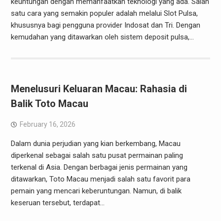
keuntungan dengan memanfaatkan teknologi yang ada. Salah
satu cara yang semakin populer adalah melalui Slot Pulsa,
khususnya bagi pengguna provider Indosat dan Tri. Dengan
kemudahan yang ditawarkan oleh sistem deposit pulsa,…
Menelusuri Keluaran Macau: Rahasia di
Balik Toto Macau
February 16, 2026
Dalam dunia perjudian yang kian berkembang, Macau
diperkenal sebagai salah satu pusat permainan paling
terkenal di Asia. Dengan berbagai jenis permainan yang
ditawarkan, Toto Macau menjadi salah satu favorit para
pemain yang mencari keberuntungan. Namun, di balik
keseruan tersebut, terdapat…