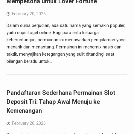
Mempesona untuk Lover Fortune
February 20, 2026
Dalam dunia perjudian, ada satu nama yang semakin populer,
yaitu supertogel online. Bagi para entu keluarga
keberuntungan, permainan ini menawarkan pengalaman yang
menarik dan menantang. Permainan ini mengmix nasib dan
taktik, menyajikan ketegangan yang sulit ditandingi saat
bilangan beradu untuk…
Pandaftaran Sederhana Permainan Slot
Deposit Tri: Tahap Awal Menuju ke
Kemenangan
February 20, 2026