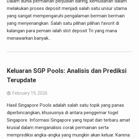
Dalam dunia permainan perjudian daring, kemudahan dalam
melakukan proses deposit menjadi salah satu unsur utama
yang sangat mempengaruhi pengalaman bermain bermain
yang menyenangkan. Salah satu pilihan pilihan favorit di
kalangan para pemain ialah slot deposit Tri yang mana
menawarkan banyak…
Keluaran SGP Pools: Analisis dan Prediksi
Terupdate
February 19, 2026
Hasil Singapore Pools adalah salah satu topik yang panas
diperbincangkan, khususnya di antara penggemar togel
Singapore. Informasi Singapore yang tepat dan terbaru amat
krusial dalam menganalisis corak permainan serta
memprediksi angka-angka yang mungkin akan keluar. Karena