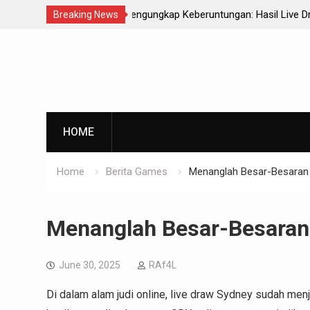
: Hasil Live Draw Macau
Macau Prize: Apa yang Baru di Hasil 
Breaking News
Skip
to
content
HOME
Home
Berita Games
Menanglah Besar-Besaran 
Menanglah Besar-Besaran 
June 30, 2025
RAf4L
Di dalam alam judi online, live draw Sydney sudah men