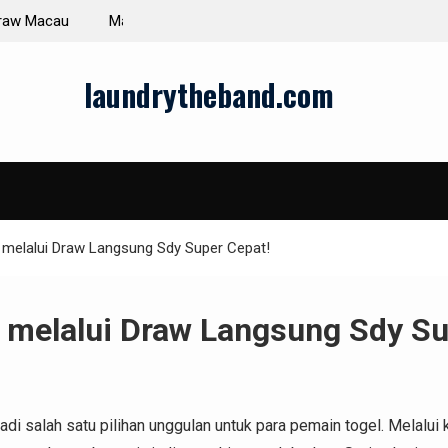
Live Draw?
Keajaiban Rubah 4D: Paradigma Dalam Dunia Digi
laundrytheband.com
melalui Draw Langsung Sdy Super Cepat!
melalui Draw Langsung Sdy Su
jadi salah satu pilihan unggulan untuk para pemain togel. Melal