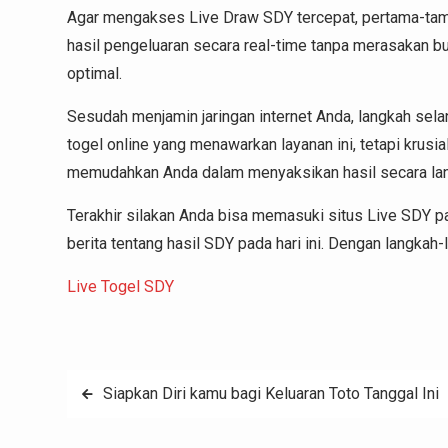
Agar mengakses Live Draw SDY tercepat, pertama-tama
hasil pengeluaran secara real-time tanpa merasakan b
optimal.
Sesudah menjamin jaringan internet Anda, langkah se
togel online yang menawarkan layanan ini, tetapi krusi
memudahkan Anda dalam menyaksikan hasil secara la
Terakhir silakan Anda bisa memasuki situs Live SDY pa
berita tentang hasil SDY pada hari ini. Dengan langka
Live Togel SDY
Post
Siapkan Diri kamu bagi Keluaran Toto Tanggal Ini
navigation