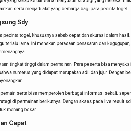
a yang kerap keluar serta menyusun strategi yang mereka miliki 
nkan serta menjadi alat yang berharga bagi para pecinta togel.
ngsung Sdy
 pecinta togel, khususnya sebab cepat dan akurasi dalam hasil.
u terlalu lama. Ini menekan perasaan penasaran dan kegugupan, 
pemenangnya.
ukaan tingkat tinggi dalam permainan. Para peserta bisa menyaks
ahwa numerus yang didapat merupakan adil dan jujur. Dengan begi
nyenangkan.
a pemain serta bisa memperoleh berbagai informasi sekali, seperti 
rategi di permainan berikutnya. Dengan akses pada live result s
tuk menang besar.
gan Cepat