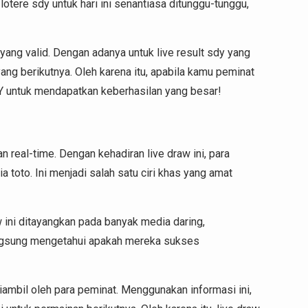
otere sdy untuk hari ini senantiasa ditunggu-tunggu,
yang valid. Dengan adanya untuk live result sdy yang
ng berikutnya. Oleh karena itu, apabila kamu peminat
SDY untuk mendapatkan keberhasilan yang besar!
real-time. Dengan kehadiran live draw ini, para
toto. Ini menjadi salah satu ciri khas yang amat
 ini ditayangkan pada banyak media daring,
angsung mengetahui apakah mereka sukses
iambil oleh para peminat. Menggunakan informasi ini,