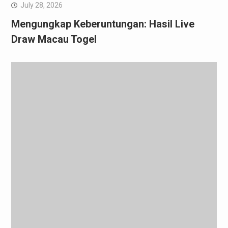
July 28, 2026
Mengungkap Keberuntungan: Hasil Live
Draw Macau Togel