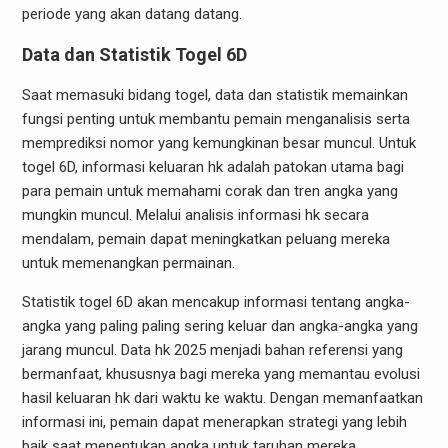
periode yang akan datang datang.
Data dan Statistik Togel 6D
Saat memasuki bidang togel, data dan statistik memainkan
fungsi penting untuk membantu pemain menganalisis serta
memprediksi nomor yang kemungkinan besar muncul. Untuk
togel 6D, informasi keluaran hk adalah patokan utama bagi
para pemain untuk memahami corak dan tren angka yang
mungkin muncul. Melalui analisis informasi hk secara
mendalam, pemain dapat meningkatkan peluang mereka
untuk memenangkan permainan.
Statistik togel 6D akan mencakup informasi tentang angka-
angka yang paling paling sering keluar dan angka-angka yang
jarang muncul. Data hk 2025 menjadi bahan referensi yang
bermanfaat, khususnya bagi mereka yang memantau evolusi
hasil keluaran hk dari waktu ke waktu. Dengan memanfaatkan
informasi ini, pemain dapat menerapkan strategi yang lebih
baik saat menentukan angka untuk taruhan mereka.