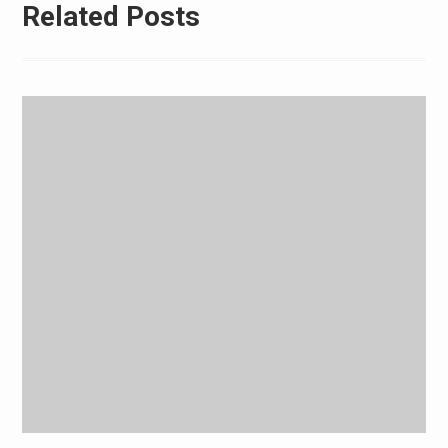
Related Posts