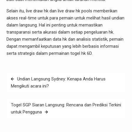
Selain itu, live draw hk dan live draw hk pools memberikan
akses real-time untuk para pemain untuk melihat hasil undian
dalam langsung. Hal ini penting untuk memastikan
transparansi serta akurasi dalam setiap pengeluaran hk.
Dengan memanfaatkan data hk dan analisis statistik, pemain
dapat mengambil keputusan yang lebih berbasis informasi
serta strategis dalam permainan togel hk 6D.
Post
Undian Langsung Sydney: Kenapa Anda Harus
navigation
Mengikuti acara ini?
Togel SGP Siaran Langsung: Rencana dan Prediksi Terkini
untuk Pengguna