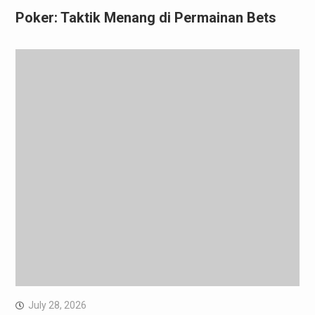
Poker: Taktik Menang di Permainan Bets
July 28, 2026