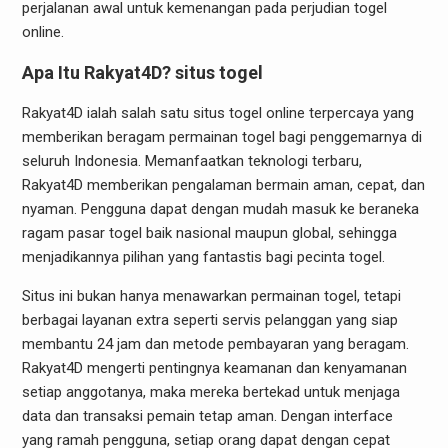
perjalanan awal untuk kemenangan pada perjudian togel
online.
Apa Itu Rakyat4D?
situs togel
Rakyat4D ialah salah satu situs togel online terpercaya yang
memberikan beragam permainan togel bagi penggemarnya di
seluruh Indonesia. Memanfaatkan teknologi terbaru,
Rakyat4D memberikan pengalaman bermain aman, cepat, dan
nyaman. Pengguna dapat dengan mudah masuk ke beraneka
ragam pasar togel baik nasional maupun global, sehingga
menjadikannya pilihan yang fantastis bagi pecinta togel.
Situs ini bukan hanya menawarkan permainan togel, tetapi
berbagai layanan extra seperti servis pelanggan yang siap
membantu 24 jam dan metode pembayaran yang beragam.
Rakyat4D mengerti pentingnya keamanan dan kenyamanan
setiap anggotanya, maka mereka bertekad untuk menjaga
data dan transaksi pemain tetap aman. Dengan interface
yang ramah pengguna, setiap orang dapat dengan cepat