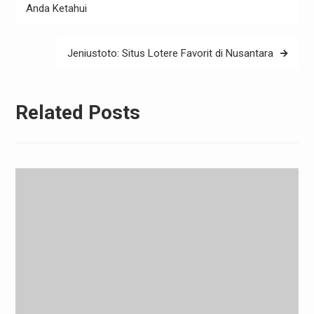
navigation
Anda Ketahui
Jeniustoto: Situs Lotere Favorit di Nusantara
Related Posts