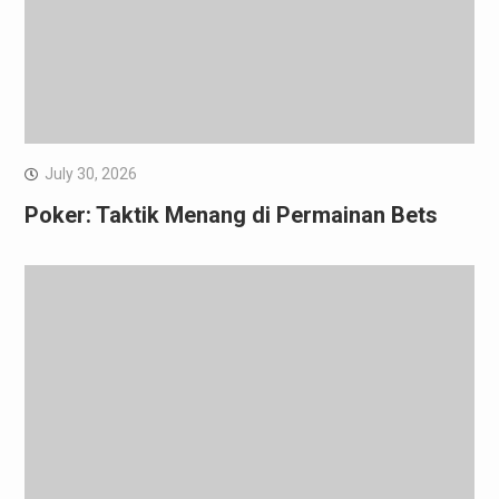
July 30, 2026
Poker: Taktik Menang di Permainan Bets