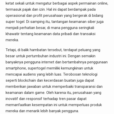
ketat sekali untuk mengatur berbagai aspek permainan online,
termasuk pajak dan izin. Hal ini dapat berdampak pada
operasional dan profit perusahaan yang bergerak di bidang
super togel. Di samping itu, tantangan keamanan siber juga
menjadi perhatian besar, di mana pengguna seringkali
khawatir tentang keamanan data pribadi dan transaksi
mereka.
Tetapi, di balik hambatan tersebut, terdapat peluang yang
besar untuk pertumbuhan industri ini. Dengan semakin
banyaknya pengguna internet dan bertambahnya penggunaan
smartphone, supertogel memiliki kemungkinan untuk
mencapai audiens yang lebih luas. Terobosan teknologi
seperti blockchain dan kecerdasan buatan juga dapat
memberikan jawaban untuk memperbaiki transparansi dan
keamanan dalam game. Oleh karena itu, perusahaan yang
inovatif dan responsif terhadap tren pasar dapat
memanfaatkan kesempatan ini untuk memperluas produk
mereka dan menarik lebih banyak pengguna.