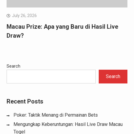
July 26, 2026
Macau Prize: Apa yang Baru di Hasil Live
Draw?
Search
Search
Recent Posts
Poker: Taktik Menang di Permainan Bets
Mengungkap Keberuntungan: Hasil Live Draw Macau
Togel