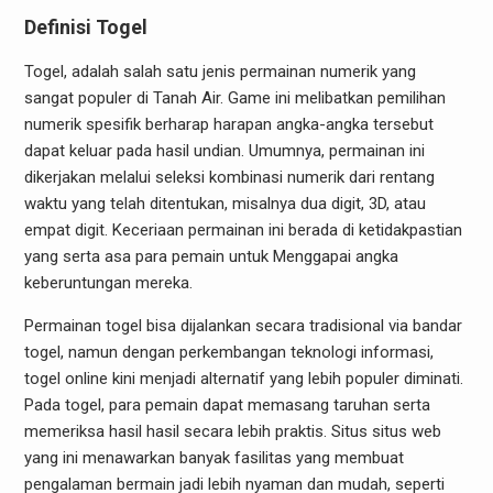
Definisi Togel
Togel, adalah salah satu jenis permainan numerik yang
sangat populer di Tanah Air. Game ini melibatkan pemilihan
numerik spesifik berharap harapan angka-angka tersebut
dapat keluar pada hasil undian. Umumnya, permainan ini
dikerjakan melalui seleksi kombinasi numerik dari rentang
waktu yang telah ditentukan, misalnya dua digit, 3D, atau
empat digit. Keceriaan permainan ini berada di ketidakpastian
yang serta asa para pemain untuk Menggapai angka
keberuntungan mereka.
Permainan togel bisa dijalankan secara tradisional via bandar
togel, namun dengan perkembangan teknologi informasi,
togel online kini menjadi alternatif yang lebih populer diminati.
Pada togel, para pemain dapat memasang taruhan serta
memeriksa hasil hasil secara lebih praktis. Situs situs web
yang ini menawarkan banyak fasilitas yang membuat
pengalaman bermain jadi lebih nyaman dan mudah, seperti