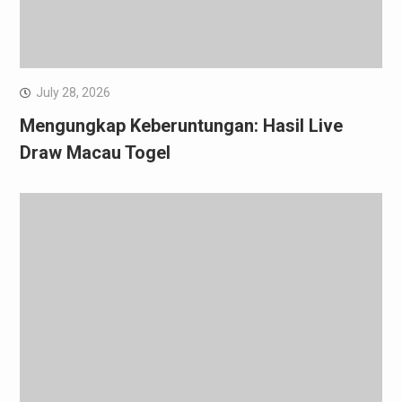
July 28, 2026
Mengungkap Keberuntungan: Hasil Live
Draw Macau Togel