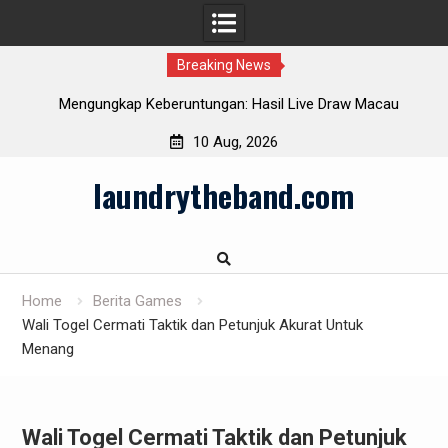
Breaking News
Mengungkap Keberuntungan: Hasil Live Draw Macau
Togel
10 Aug, 2026
Skip
laundrytheband.com
to
content
Home
Berita Games
Wali Togel Cermati Taktik dan Petunjuk Akurat Untuk
Menang
Wali Togel Cermati Taktik dan Petunjuk