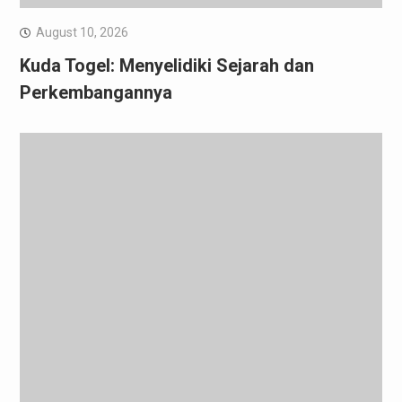
August 10, 2026
Kuda Togel: Menyelidiki Sejarah dan
Perkembangannya