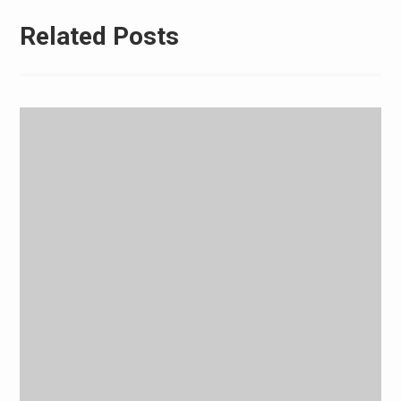
Related Posts