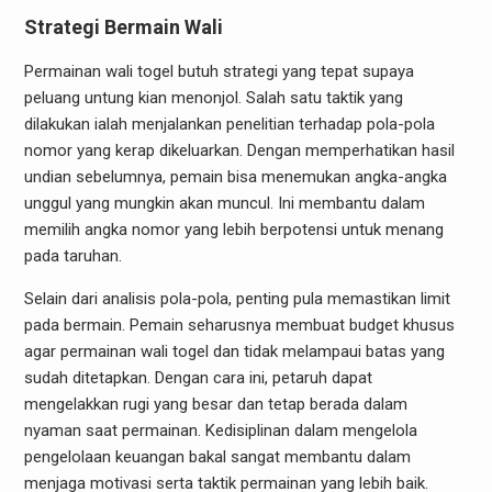
Strategi Bermain Wali
Permainan wali togel butuh strategi yang tepat supaya
peluang untung kian menonjol. Salah satu taktik yang
dilakukan ialah menjalankan penelitian terhadap pola-pola
nomor yang kerap dikeluarkan. Dengan memperhatikan hasil
undian sebelumnya, pemain bisa menemukan angka-angka
unggul yang mungkin akan muncul. Ini membantu dalam
memilih angka nomor yang lebih berpotensi untuk menang
pada taruhan.
Selain dari analisis pola-pola, penting pula memastikan limit
pada bermain. Pemain seharusnya membuat budget khusus
agar permainan wali togel dan tidak melampaui batas yang
sudah ditetapkan. Dengan cara ini, petaruh dapat
mengelakkan rugi yang besar dan tetap berada dalam
nyaman saat permainan. Kedisiplinan dalam mengelola
pengelolaan keuangan bakal sangat membantu dalam
menjaga motivasi serta taktik permainan yang lebih baik.