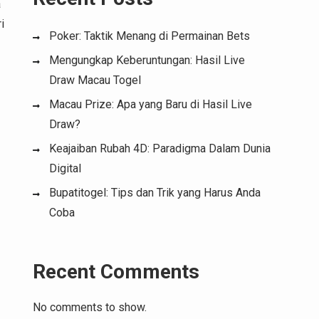
a
i
Poker: Taktik Menang di Permainan Bets
Mengungkap Keberuntungan: Hasil Live
Draw Macau Togel
Macau Prize: Apa yang Baru di Hasil Live
Draw?
Keajaiban Rubah 4D: Paradigma Dalam Dunia
Digital
Bupatitogel: Tips dan Trik yang Harus Anda
Coba
Recent Comments
No comments to show.