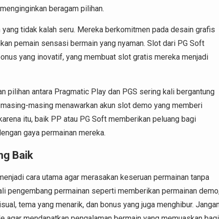
menginginkan beragam pilihan.
 yang tidak kalah seru. Mereka berkomitmen pada desain grafis
an pemain sensasi bermain yang nyaman. Slot dari PG Soft
 bonus yang inovatif, yang membuat slot gratis mereka menjadi
n pilihan antara Pragmatic Play dan PGS sering kali bergantung
tas masing-masing menawarkan akun slot demo yang memberi
karena itu, baik PP atau PG Soft memberikan peluang bagi
dengan gaya permainan mereka.
ng Baik
 menjadi cara utama agar merasakan keseruan permainan tanpa
enali pengembang permainan seperti memberikan permainan demo
isual, tema yang menarik, dan bonus yang juga menghibur. Janga
able agar mendapatkan pengalaman bermain yang memuaskan bagi