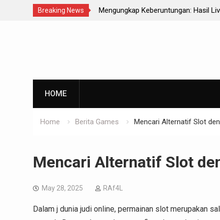
: Hasil Live Draw Macau
Macau Prize: Apa yang Baru di Hasil 
Breaking News
Skip
to
content
HOME
Home
Berita Games
Mencari Alternatif Slot d
Mencari Alternatif Slot d
May 28, 2025
RAf4L
Dalam j dunia judi online, permainan slot merupakan s