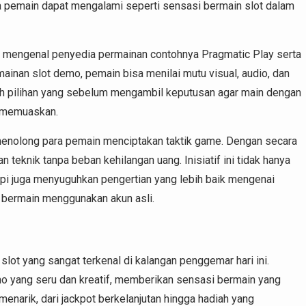
a pemain dapat mengalami seperti sensasi bermain slot dalam
 mengenal penyedia permainan contohnya Pragmatic Play serta
nan slot demo, pemain bisa menilai mutu visual, audio, dan
lih pilihan yang sebelum mengambil keputusan agar main dengan
h memuaskan.
 menolong para pemain menciptakan taktik game. Dengan secara
 teknik tanpa beban kehilangan uang. Inisiatif ini tidak hanya
pi juga menyuguhkan pengertian yang lebih baik mengenai
bermain menggunakan akun asli.
ot yang sangat terkenal di kalangan penggemar hari ini.
mo yang seru dan kreatif, memberikan sensasi bermain yang
enarik, dari jackpot berkelanjutan hingga hadiah yang