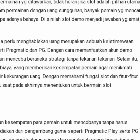
rmainan yg ditawarkan, tidak heran jika slot adalah pilihan utam
alam permainan dengan uang sungguhan, banyak pemain yg mencar
a adanya bahaya. Di sinilah slot demo menjadi jawaban yg amat
pa perlu menghabiskan uang merupakan sebuah keistimewaan
erti Pragmatic dan PG. Dengan cara memanfaatkan akun demo
an mencoba beraneka strategi tanpa tekanan tekanan. Selain itu,
a biaya, yang memberikan kesempatan pemain agar menikmati
 kekurangan uang. Dengan memahami fungsi slot dan fitur-fitur
ak saat pada akhirnya menentukan untuk bermain slot
an kesempatan para pemain untuk mencobanya tanpa harus
diakan dari pengembang game seperti Pragmatic Play serta PG
ihan, mengerti aturan game, dan menikmati pengalaman dengan