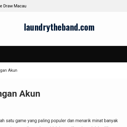
Live Draw?
Keajaiban Rubah 4D: Paradigma Dalam Dunia Digi
laundrytheband.com
engan Akun
engan Akun
alah satu game yang paling populer dan menarik minat banyak