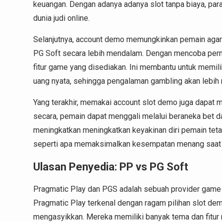
keuangan. Dengan adanya adanya slot tanpa biaya, par
dunia judi online.
Selanjutnya, account demo memungkinkan pemain agar
PG Soft secara lebih mendalam. Dengan mencoba permai
fitur game yang disediakan. Ini membantu untuk memi
uang nyata, sehingga pengalaman gambling akan lebi
Yang terakhir, memakai account slot demo juga dapat
secara, pemain dapat menggali melalui beraneka bet dan
meningkatkan meningkatkan keyakinan diri pemain teta
seperti apa memaksimalkan kesempatan menang saat 
Ulasan Penyedia: PP vs PG Soft
Pragmatic Play dan PGS adalah sebuah provider game sl
Pragmatic Play terkenal dengan ragam pilihan slot de
mengasyikkan. Mereka memiliki banyak tema dan fitur m