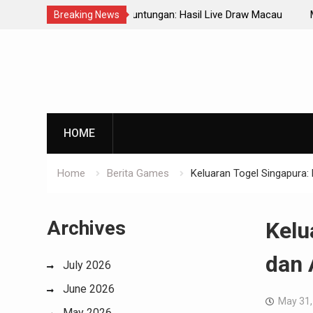
: Hasil Live Draw Macau
Macau Prize: Apa yang Baru di Hasil 
Breaking News
Skip
to
content
HOME
Home
Berita Games
Keluaran Togel Singapura:
Archives
Kelu
dan 
July 2026
June 2026
May 31,
May 2026