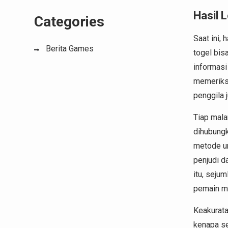
Hasil 
Categories
Saat ini,
Berita Games
togel bis
informasi
memeriksa
penggila 
Tiap mala
dihubungk
metode un
penjudi d
itu, seju
pemain m
Keakurata
kenapa se