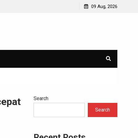
tal
Poker: Taktik Menang di Permainan Bets
09 Aug, 2026
Search
cepat
Search
Recent Posts