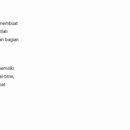
u membuat
tlah
ri bagian
emiliki
l-time,
pat