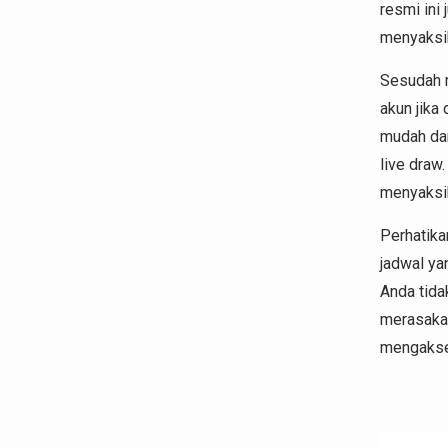
resmi ini
menyaksik
Sesudah m
akun jika 
mudah dan
live draw
menyaksik
Perhatika
jadwal ya
Anda tidak
merasakan
mengakses