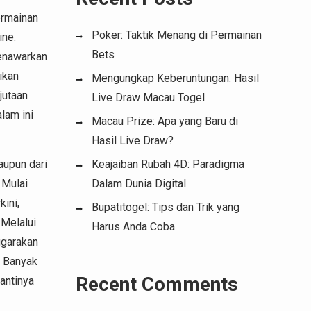
ermainan
Poker: Taktik Menang di Permainan
ine.
Bets
menawarkan
ikan
Mengungkap Keberuntungan: Hasil
jutaan
Live Draw Macau Togel
lam ini
Macau Prize: Apa yang Baru di
Hasil Live Draw?
aupun dari
Keajaiban Rubah 4D: Paradigma
 Mulai
Dalam Dunia Digital
ini,
Bupatitogel: Tips dan Trik yang
 Melalui
Harus Anda Coba
ggarakan
. Banyak
Recent Comments
antinya