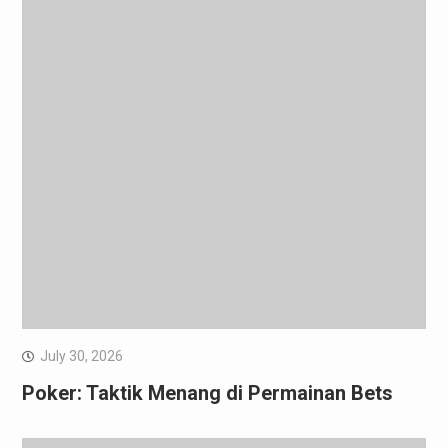
July 30, 2026
Poker: Taktik Menang di Permainan Bets