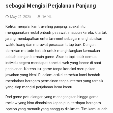
sebagai Mengisi Perjalanan Panjang
May 21, 2025
RAf4L
Ketika menjalankan travelling panjang, apakah itu
menggunakan mobil pribadi, pesawat, maupun kereta, kita tak
jarang mendapatkan entertainment sebagai menghabiskan
waktu luang dan merawat perasaan tetap baik. Dengan
demikian metode terbaik untuk menghilangkan kemuakan
adalah dengan bermain game. Akan tetapi, tidak semua
individu segera mendapat koneksi web yang lancar di saat
perjalanan. Karena itu, game tanpa koneksi merupakan
jawaban yang ideal. Di dalam artikel tersebut kami hendak
membahas beragam permainan tanpa internet yang terbaik
yang siap mengisi perjalanan lama kamu.
Dari game petualangan yang menegangkan hingga game
mellow yang bisa dimainkan kapan pun, terdapat beragam
opcion yang menarik yang sanggup dinikmati. Tim kami sudah