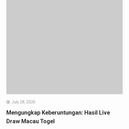
July 28, 2026
Mengungkap Keberuntungan: Hasil Live
Draw Macau Togel