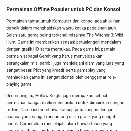
Permainan Offline Populer untuk PC dan Konsol
Permainan tamat untuk Komputer dan konsol adalah pilihan
terbaik dalam menghabiskan waktu ketika perjalanan jauh.
Salah satu game paling terkenal misalnya The Witcher 3: Wild
Hunt. Game ini memberikan sensasi petualangan mendalam
dengan grafik HD serta memukau. Pada game ini, pemain
bermain sebagai Geralt yang harus menyelesaikan
serangkaian misi sambil juga menjelajahi alam yang luas yang
sangat besar. Plot yang kreatif serta gameplay yang
menjadikan game ini sangat dicintai oleh penggemar role-
playing game.
Di samping itu, Hollow Knight juga merupakan sebuah
permainan sangat direkomendasikan untuk dimainkan dengan
offline. Game ini membawa konsep petualangan dengan
nuansa yang sangat menantang serta grafik yang sangat
cantik. Gamer akan menjelajahi alam bawah tanah yang
sangat misterius, bertempur melawan banyak musuh, dan