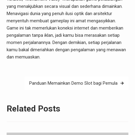
yang menakjubkan secara visual dan sederhana dimainkan.
Menavigasi dunia yang penuh ilusi optik dan arsitektur
menyentuh membuat gameplay ini amat mengasyikkan.
Game ini tak memerlukan koneksi internet dan memberikan
pengalaman tanpa iklan, jadi kamu bisa merasakan setiap
momen perjalanannya. Dengan demikian, setiap perjalanan
kamu bakal dimeriahkan dengan pengalaman yang menawan
dan memuaskan.
Post
Panduan Memainkan Demo Slot bagi Pemula
navigation
Related Posts