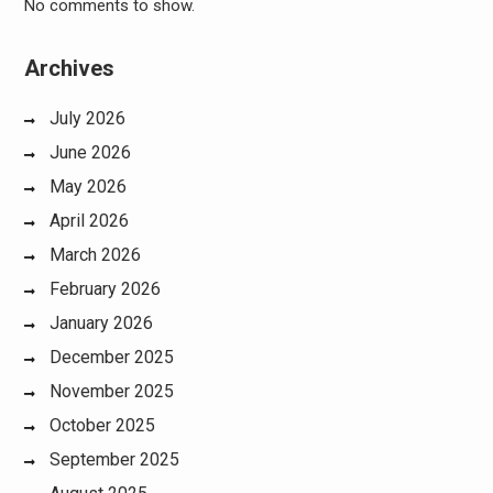
No comments to show.
Archives
July 2026
June 2026
May 2026
April 2026
March 2026
February 2026
January 2026
December 2025
November 2025
October 2025
September 2025