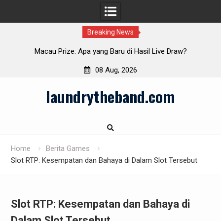
Breaking News
u
Macau Prize: Apa yang Baru di Hasil Live Draw?
08 Aug, 2026
Skip
laundrytheband.com
to
content
Home
Berita Games
Slot RTP: Kesempatan dan Bahaya di Dalam Slot Tersebut
Slot RTP: Kesempatan dan Bahaya di
Dalam Slot Tersebut