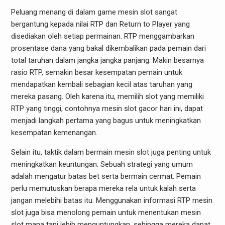
Peluang menang di dalam game mesin slot sangat
bergantung kepada nilai RTP dan Return to Player yang
disediakan oleh setiap permainan. RTP menggambarkan
prosentase dana yang bakal dikembalikan pada pemain dari
total taruhan dalam jangka jangka panjang. Makin besarnya
rasio RTP, semakin besar kesempatan pemain untuk
mendapatkan kembali sebagian kecil atas taruhan yang
mereka pasang. Oleh karena itu, memilih slot yang memiliki
RTP yang tinggi, contohnya mesin slot gacor hari ini, dapat
menjadi langkah pertama yang bagus untuk meningkatkan
kesempatan kemenangan.
Selain itu, taktik dalam bermain mesin slot juga penting untuk
meningkatkan keuntungan. Sebuah strategi yang umum
adalah mengatur batas bet serta bermain cermat. Pemain
perlu memutuskan berapa mereka rela untuk kalah serta
jangan melebihi batas itu. Menggunakan informasi RTP mesin
slot juga bisa menolong pemain untuk menentukan mesin
slot mana tapi lebih menguntungkan, sehingga mereka dapat