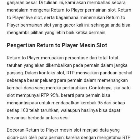
ganjaran besar. Di tulisan ini, kami akan membahas secara
mendalam mengenai Return to Player permainan slot, Return
to Player live slot, serta bagaimana menemukan Return to
Player permainan slot yang gacor kali ini, sehingga anda bisa
mengambil pilihan yang lebih baik ketika bermain.
Pengertian Return to Player Mesin Slot
Return to Player merupakan persentase dari total total
taruhan yang akan dikembalikan pada pemain dalam jangka
panjang. Dalam konteks slot, RTP menyajikan panduan perihal
seberapa besar peluang para pemain dalam memenangkan
kembali dana yang mereka pertaruhkan. Contohnya, jika satu
slot mempunyai RTP 95%, berarti para pemain bisa
mengantisipasi untuk mendapatkan kembali 95 dari setiap
setiap 100 telah taruhkan, walaupun hasilnya bisa dapat
bervariasi berbeda antara sesi.
Bocoran Return to Player mesin slot menjadi data yang
dicari-cari oleh para pemain, karena dengan mengetahui RTP