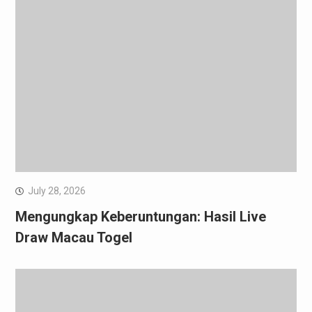
July 28, 2026
Mengungkap Keberuntungan: Hasil Live
Draw Macau Togel