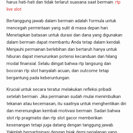
harus hati-hati dan tidak terlarut suasana saat bermain.
rtp
live slot
Bertanggung jawab dalam bermain adalah formula untuk
mencegah permintaan yang sulit di masa depan hari.
Menetapkan batasan untuk durasi dan dana yang digunakan
dalam bermain dapat membantu Anda tetap dalam kendali.
Menjauhi permainan berlebihan dan bertaruh hanya untuk
hiburan dapat menurunkan potensi kecanduan dan hilang
modal finansial. Selalu diingat bahwa rtp langsung dan
bocoran rtp slot hanyalah acuan, dan outcome tetap
bergantung pada keberuntungan.
Krucial untuk secara teratur melakukan refleksi pribadi
setelah bermain. Jika permainan sudah mulai menimbulkan
tekanan atau kecemasan, itu saatnya untuk menghentikan diri
dan merenungkan kembali motivasi bermain. Sadari bahwa
slot rtp pragmatis dan rtp slot gacor memberikan
kesenangan tetapi juga datang dengan tanggung jawab.
Yakinlah berpartisipasi dengan bijak demi perjalanan yang